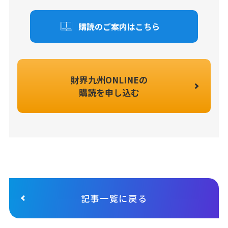
購読のご案内はこちら
財界九州ONLINEの
購読を申し込む
記事一覧に戻る