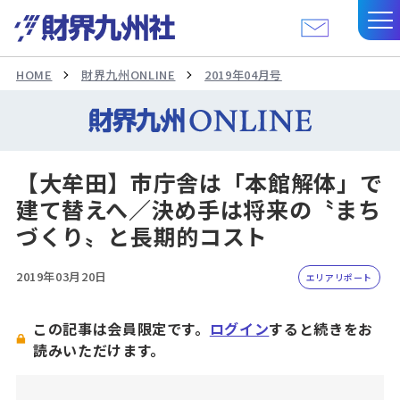
HOME
財界九州ONLINE
2019年04月号
【大牟田】市庁舎は「本館解体」で
建て替えへ／決め手は将来の〝まち
づくり〟と長期的コスト
2019年03月20日
エリアリポート
この記事は会員限定です。
ログイン
すると続きをお
読みいただけます。