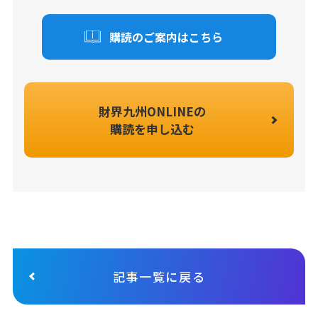
購読のご案内はこちら
財界九州ONLINEの
購読を申し込む
記事一覧に戻る