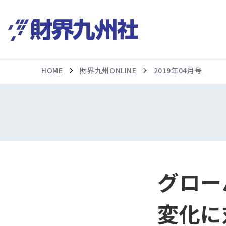
HOME
財界九州ONLINE
2019年04月号
グロー
変化に