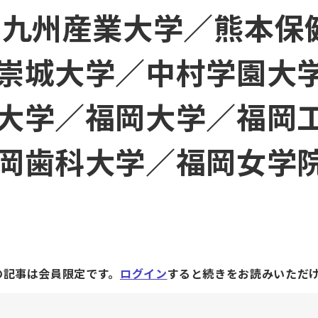
 九州産業大学／熊本保
崇城大学／中村学園大
大学／福岡大学／福岡
岡歯科大学／福岡女学
の記事は会員限定です。
ログイン
すると続きをお読みいただ