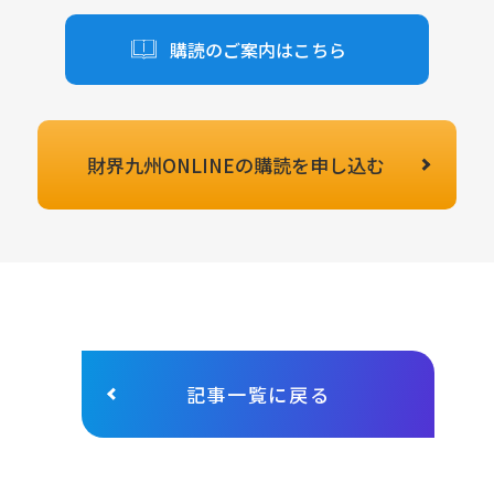
購読のご案内はこちら
財界九州ONLINEの
購読を申し込む
記事一覧に戻る