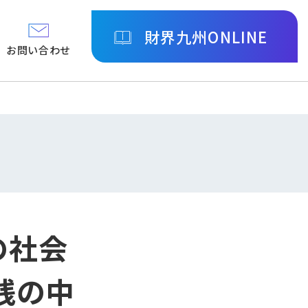
財界九州ONLINE
お問い合わせ
の社会
践の中