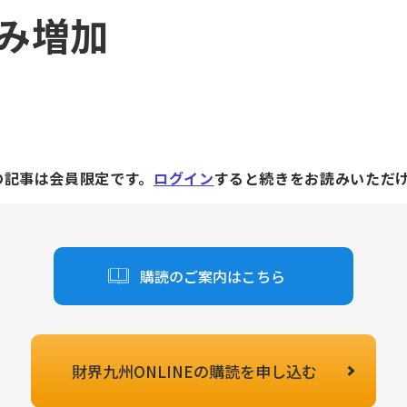
み増加
の記事は会員限定です。
ログイン
すると続きをお読みいただ
購読のご案内はこちら
財界九州ONLINEの
購読を申し込む