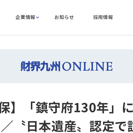
企業情報
お知らせ
採用情報
保】「鎮守府130年」
 ／〝日本遺産〟認定で