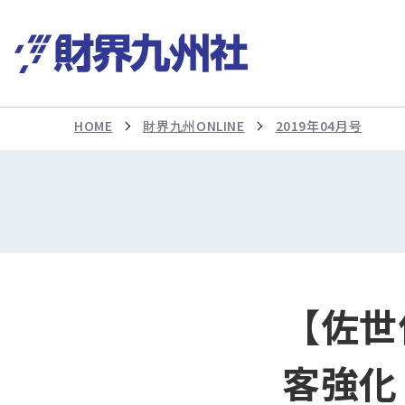
HOME
財界九州ONLINE
2019年04月号
【佐世
客強化