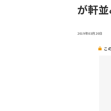
が軒並
2019年03月20日
こ