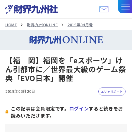
HOME
財界九州ONLINE
2019年04月号
【福 岡】福岡を「eスポーツ」け
ん引都市に／世界最大級のゲーム祭
典「EVO日本」開催
2019年03月20日
エリアリポート
この記事は会員限定です。
ログイン
すると続きをお
読みいただけます。