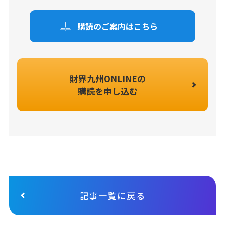
購読のご案内はこちら
財界九州ONLINEの
購読を申し込む
記事一覧に戻る