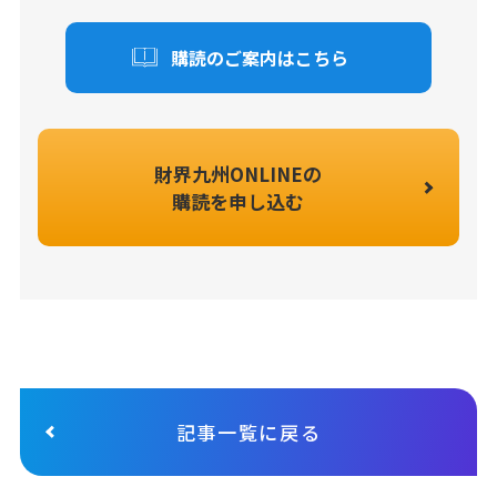
購読のご案内はこちら
財界九州ONLINEの
購読を申し込む
記事一覧に戻る