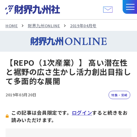
HOME
財界九州ONLINE
2019年04月号
【REPO（1次産業）】 高い潜在性
と裾野の広さ生かし活力創出目指し
て多面的な展開
2019年03月20日
特集・宮崎
この記事は会員限定です。
ログイン
すると続きをお
読みいただけます。