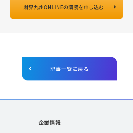
財界九州ONLINEの
購読を申し込む
記事一覧に戻る
企業情報