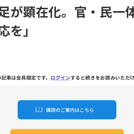
足が顕在化。官・民一
応を」
の記事は会員限定です。
ログイン
すると続きをお読みいただ
購読のご案内はこちら