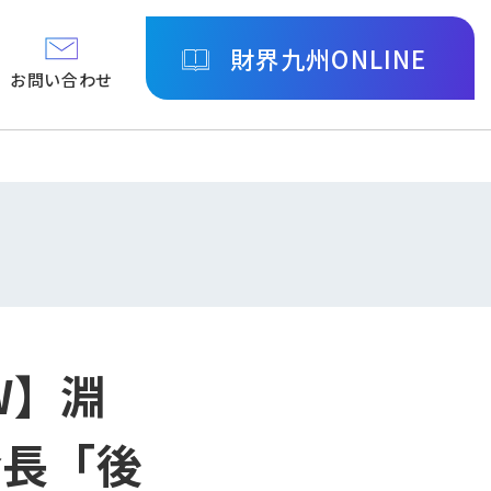
財界九州ONLINE
お問い合わせ
EW】淵
会長「後