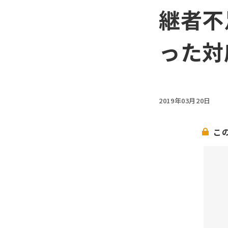
継者不
った対
2019年03月20日
こ