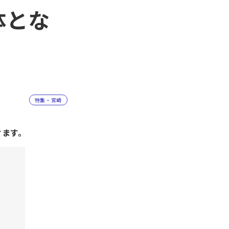
体とな
特集・宮崎
けます。