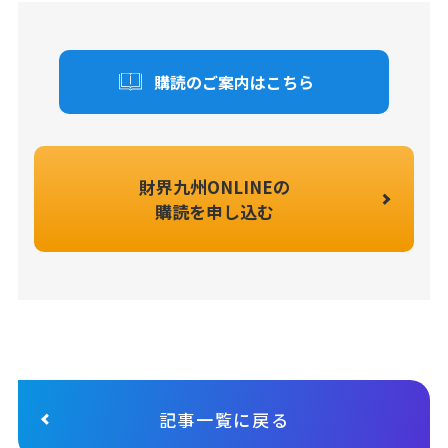
購読のご案内はこちら
財界九州ONLINEの
購読を申し込む
記事一覧に戻る