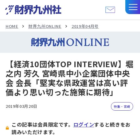
HOME
財界九州ONLINE
2019年04月号
【経済10団体TOP INTERVIEW】堀
之内 芳久 宮崎県中小企業団体中央
会 会長「堅実な県政運営は高い評
価より思い切った施策に期待」
2019年03月20日
特集・宮崎
この記事は会員限定です。
ログイン
すると続きをお
読みいただけます。