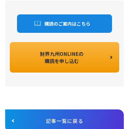
購読のご案内はこちら
財界九州ONLINEの
購読を申し込む
記事一覧に戻る