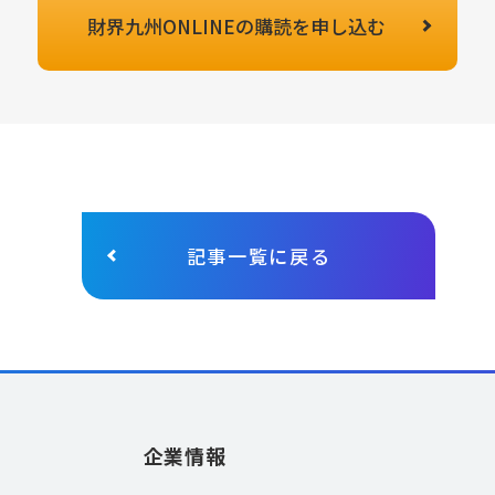
財界九州ONLINEの
購読を申し込む
記事一覧に戻る
企業情報