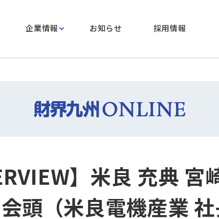
企業情報
お知らせ
採用情報
ERVIEW】米良 充典 
 会頭（米良電機産業 社