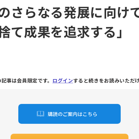
のさらなる発展に向け
捨て成果を追求する」
の記事は会員限定です。
ログイン
すると続きをお読みいただ
購読のご案内はこちら