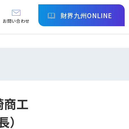
財界九州ONLINE
お問い合わせ
宮崎商工
長）