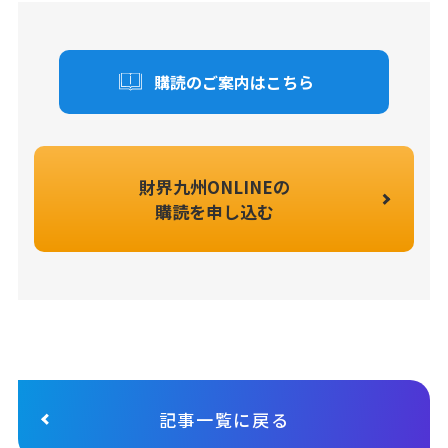
購読のご案内はこちら
財界九州ONLINEの
購読を申し込む
記事一覧に戻る