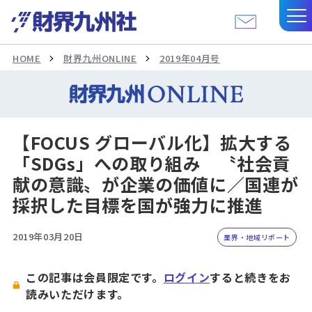
HOME
財界九州ONLINE
2019年04月号
【FOCUS グローバル化】拡大する
「SDGs」への取り組み 〝社会貢
献の意識〟が企業の価値に／国連が
採択した目標を国が強力に推進
2019年03月20日
業界・地域リポート
この記事は会員限定です。
ログイン
すると続きをお
読みいただけます。