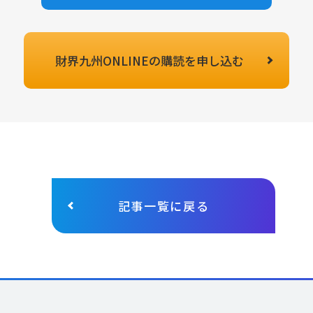
財界九州ONLINEの
購読を申し込む
記事一覧に戻る