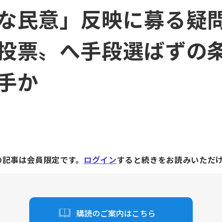
な民意」反映に募る疑
投票〟へ手段選ばずの
手か
の記事は会員限定です。
ログイン
すると続きをお読みいただ
購読のご案内はこちら