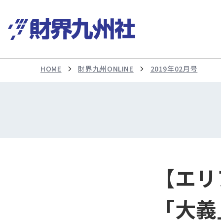
HOME
財界九州ONLINE
2019年02月号
【エリ
「大義