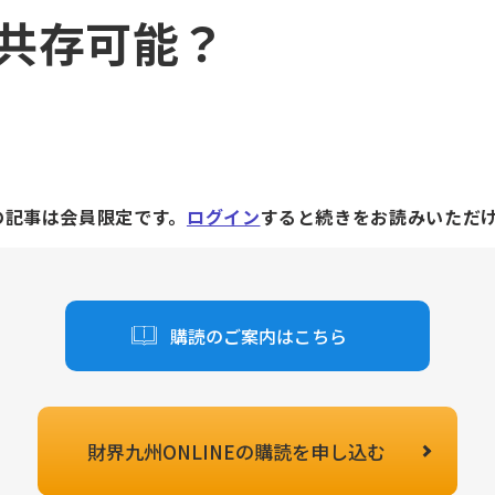
共存可能？
の記事は会員限定です。
ログイン
すると続きをお読みいただ
購読のご案内はこちら
財界九州ONLINEの
購読を申し込む