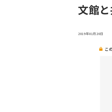
文館と
2019年01月20日
こ