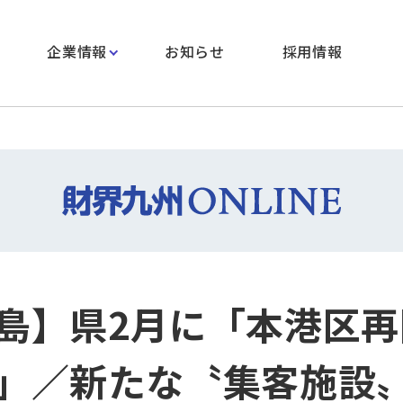
企業情報
お知らせ
採用情報
島】県2月に「本港区再
」／新たな〝集客施設