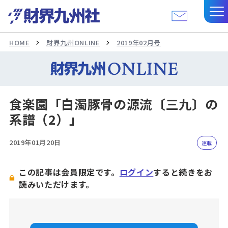
HOME
財界九州ONLINE
2019年02月号
食楽園「白濁豚骨の源流〔三九〕の
系譜（2）」
2019年01月20日
連載
この記事は会員限定です。
ログイン
すると続きをお
読みいただけます。