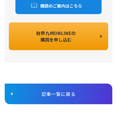
購読のご案内はこちら
財界九州ONLINEの
購読を申し込む
記事一覧に戻る