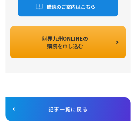
購読のご案内はこちら
財界九州ONLINEの
購読を申し込む
記事一覧に戻る