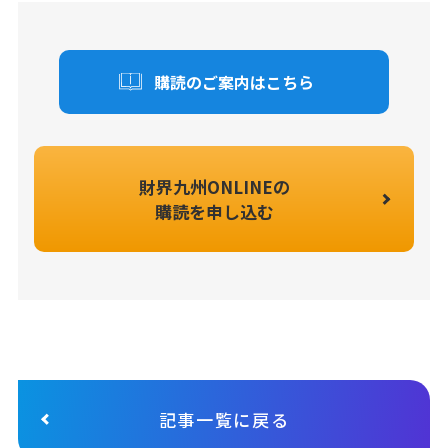
購読のご案内はこちら
財界九州ONLINEの
購読を申し込む
記事一覧に戻る