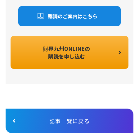
購読のご案内はこちら
財界九州ONLINEの
購読を申し込む
記事一覧に戻る