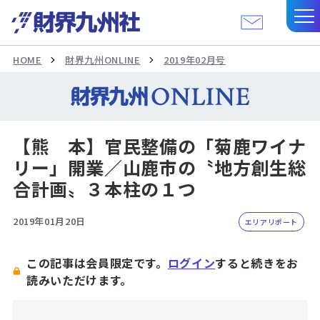
HOME
財界九州ONLINE
2019年02月号
【熊 本】官民整備の「菊鹿ワイナ
リー」開業／山鹿市の〝地方創生総
合計画〟３本柱の１つ
2019年01月20日
エリアリポート
この記事は会員限定です。
ログイン
すると続きをお
読みいただけます。