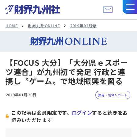
HOME
財界九州ONLINE
2019年02月号
【FOCUS 大分】「大分県ｅスポー
ツ連合」が九州初で発足 行政と連
携し〝ゲーム〟で地域振興を図る
2019年01月20日
業界・地域リポート
この記事は会員限定です。
ログイン
すると続きをお
読みいただけます。