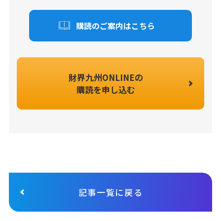
購読のご案内はこちら
財界九州ONLINEの
購読を申し込む
記事一覧に戻る