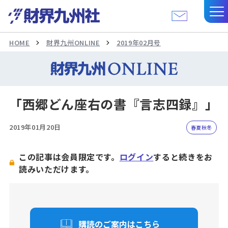
HOME
財界九州ONLINE
2019年02月号
「西郷どん座右の書『言志四録』」
2019年01月20日
春夏秋冬
この記事は会員限定です。
ログイン
すると続きをお
読みいただけます。
購読のご案内はこちら