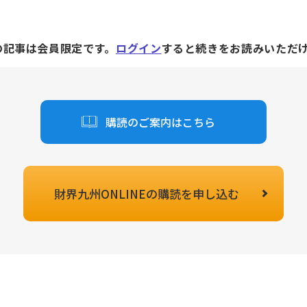
の記事は会員限定です。
ログイン
すると続きをお読みいただ
購読のご案内はこちら
財界九州ONLINEの
購読を申し込む