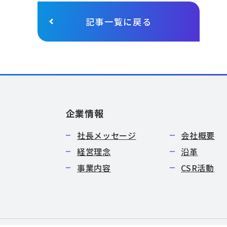
記事一覧に戻る
企業情報
社長メッセージ
会社概要
経営理念
沿革
事業内容
CSR活動