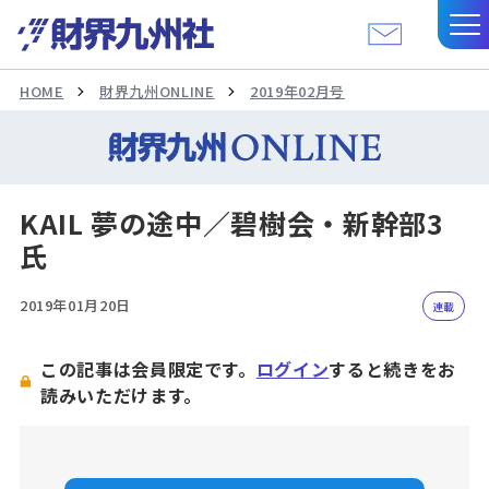
HOME
財界九州ONLINE
2019年02月号
KAIL 夢の途中／碧樹会・新幹部3
氏
2019年01月20日
連載
この記事は会員限定です。
ログイン
すると続きをお
読みいただけます。