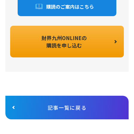
購読のご案内はこちら
財界九州ONLINEの
購読を申し込む
記事一覧に戻る