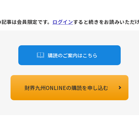
の記事は会員限定です。
ログイン
すると続きをお読みいただ
購読のご案内はこちら
財界九州ONLINEの
購読を申し込む