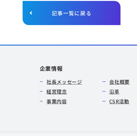
記事一覧に戻る
企業情報
社長メッセージ
会社概要
経営理念
沿革
事業内容
CSR活動