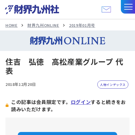
HOME
財界九州ONLINE
2019年01月号
住吉 弘徳 高松産業グループ 代
表
2018年12月20日
人物インデックス
この記事は会員限定です。
ログイン
すると続きをお
読みいただけます。