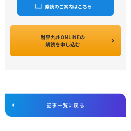
購読のご案内はこちら
財界九州ONLINEの
購読を申し込む
記事一覧に戻る