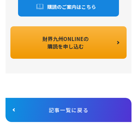
購読のご案内はこちら
財界九州ONLINEの
購読を申し込む
記事一覧に戻る