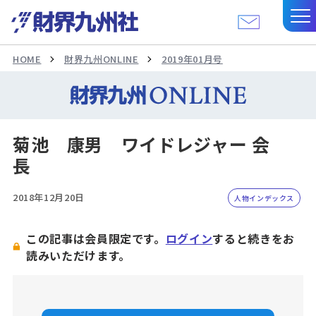
HOME
財界九州ONLINE
2019年01月号
菊池 康男 ワイドレジャー 会
長
2018年12月20日
人物インデックス
この記事は会員限定です。
ログイン
すると続きをお
読みいただけます。