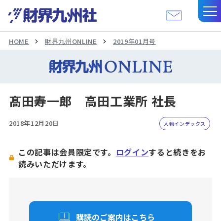
HOME
財界九州ONLINE
2019年01月号
髙田寿一郎 高田工業所 社長
2018年12月20日
人物インデックス
この記事は会員限定です。
ログイン
すると続きをお
読みいただけます。
購読のご案内はこちら