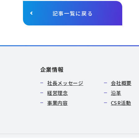
記事一覧に戻る
企業情報
社長メッセージ
会社概要
経営理念
沿革
事業内容
CSR活動