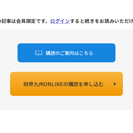
の記事は会員限定です。
ログイン
すると続きをお読みいただ
購読のご案内はこちら
財界九州ONLINEの
購読を申し込む