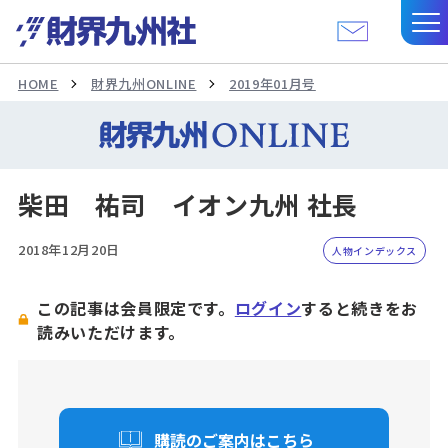
HOME
財界九州ONLINE
2019年01月号
柴田 祐司 イオン九州 社長
2018年12月20日
人物インデックス
この記事は会員限定です。
ログイン
すると続きをお
読みいただけます。
購読のご案内はこちら