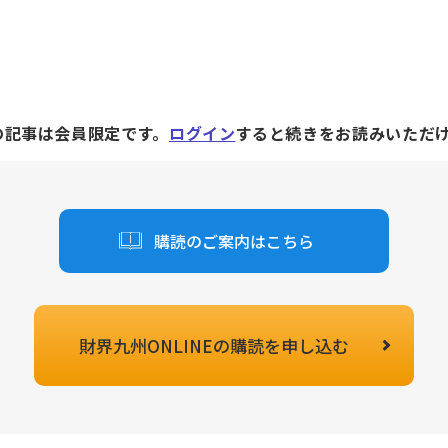
の記事は会員限定です。
ログイン
すると続きをお読みいただ
購読のご案内はこちら
財界九州ONLINEの
購読を申し込む