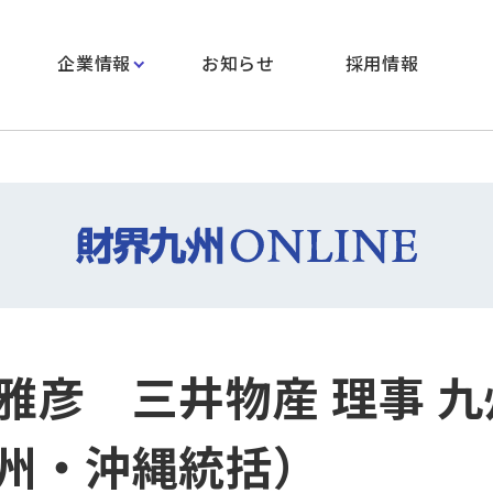
企業情報
お知らせ
採用情報
雅彦 三井物産 理事 
九州・沖縄統括）