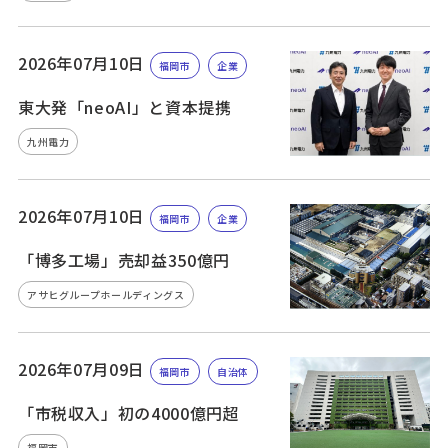
2026年07月10日
福岡市
企業
東大発「neoAI」と資本提携
九州電力
2026年07月10日
福岡市
企業
「博多工場」売却益350億円
アサヒグループホールディングス
2026年07月09日
福岡市
自治体
「市税収入」初の4000億円超
福岡市