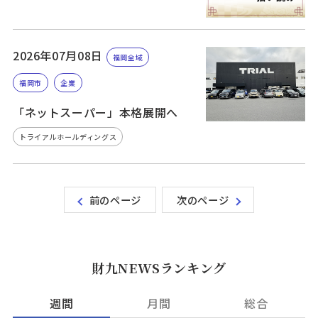
2026年07月08日
福岡全域
福岡市
企業
「ネットスーパー」本格展開へ
トライアルホールディングス
前のページ
次のページ
財九NEWSランキング
週間
月間
総合