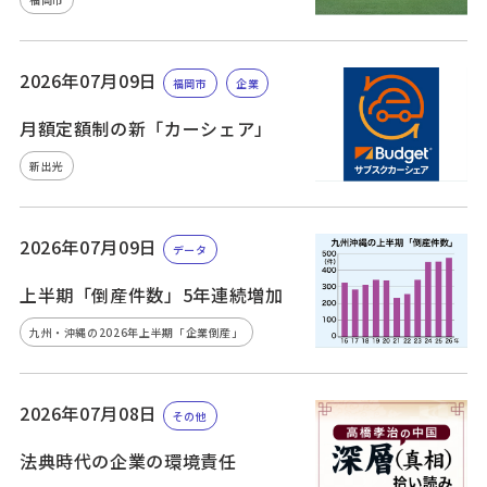
2026年07月09日
福岡市
企業
月額定額制の新「カーシェア」
新出光
2026年07月09日
データ
上半期「倒産件数」5年連続増加
九州・沖縄の2026年上半期「企業倒産」
2026年07月08日
その他
法典時代の企業の環境責任