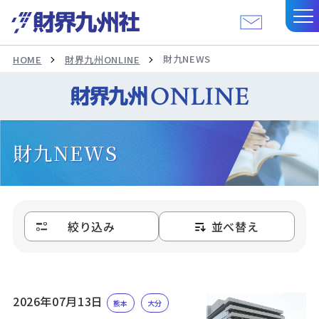
財九NEWS
HOME
財界九州ONLINE
財九NEWS
絞り込み
並べ替え
2026年07月13日
熊本
大分