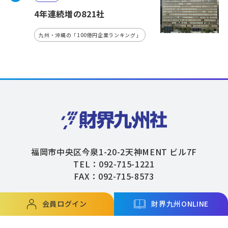
4年連続増の821社
九州・沖縄の「100億円企業ランキング」
福岡市中央区今泉1-20-2天神MENT ビル7F
TEL：092-715-1221
FAX：092-715-8573
会員ログイン
財界九州ONLINE
Copyright © ZAIKAIKYUSHU Co,.Ltd. All Rights Reserved.