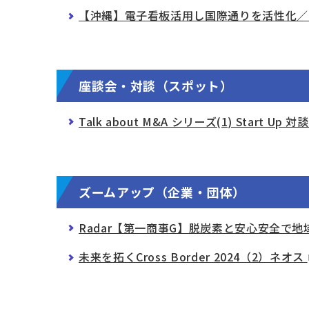
【沖縄】電子看板活用し国際通りを活性化／
座談会・対談（スポット）
Talk about M&A シリーズ(1) Sta
ズームアップ（企業・団体）
Radar【第一商事G】脱炭素と安心安全で
未来を拓くCross Border 2024（2）ネオス