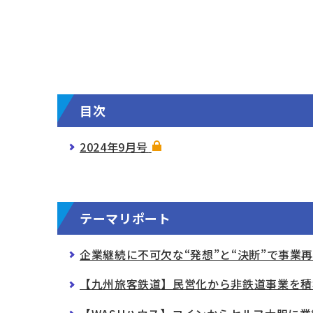
目次
2024年9月号
テーマリポート
企業継続に不可欠な“発想”と“決断”で事業
【九州旅客鉄道】民営化から非鉄道事業を積極